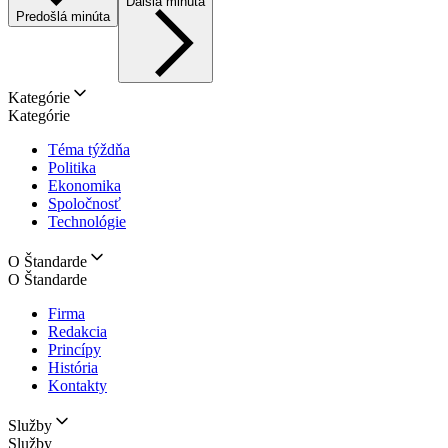
Ďalšia minúta
Predošlá minúta
Kategórie
Kategórie
Téma týždňa
Politika
Ekonomika
Spoločnosť
Technológie
O Štandarde
O Štandarde
Firma
Redakcia
Princípy
História
Kontakty
Služby
Služby