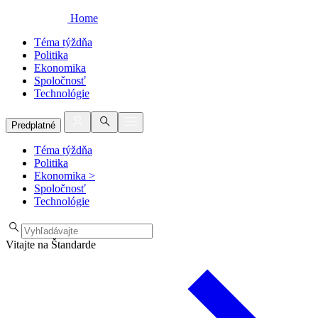
Home
Téma týždňa
Politika
Ekonomika
Spoločnosť
Technológie
Predplatné
Téma týždňa
Politika
Ekonomika
>
Spoločnosť
Technológie
Vitajte na Štandarde