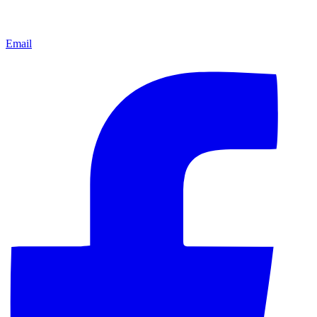
Email