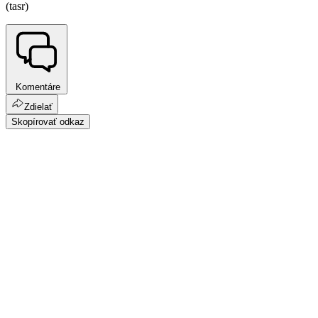
(tasr)
Komentáre
Zdielať
Skopírovať odkaz