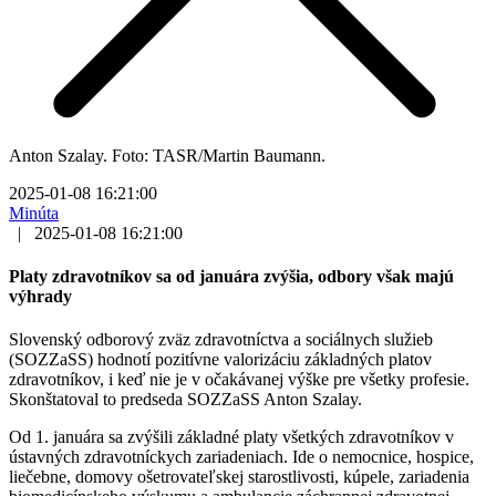
Anton Szalay. Foto: TASR/Martin Baumann.
2025-01-08 16:21:00
Minúta
|
2025-01-08 16:21:00
Platy zdravotníkov sa od januára zvýšia, odbory však majú
výhrady
Slovenský odborový zväz zdravotníctva a sociálnych služieb
(SOZZaSS) hodnotí pozitívne valorizáciu základných platov
zdravotníkov, i keď nie je v očakávanej výške pre všetky profesie.
Skonštatoval to predseda SOZZaSS Anton Szalay.
Od 1. januára sa zvýšili základné platy všetkých zdravotníkov v
ústavných zdravotníckych zariadeniach. Ide o nemocnice, hospice,
liečebne, domovy ošetrovateľskej starostlivosti, kúpele, zariadenia