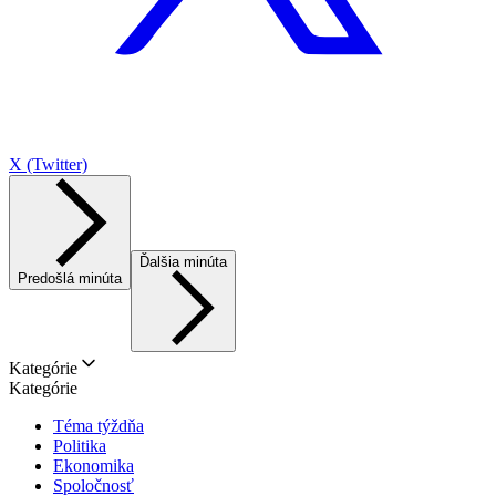
X (Twitter)
Ďalšia minúta
Predošlá minúta
Kategórie
Kategórie
Téma týždňa
Politika
Ekonomika
Spoločnosť