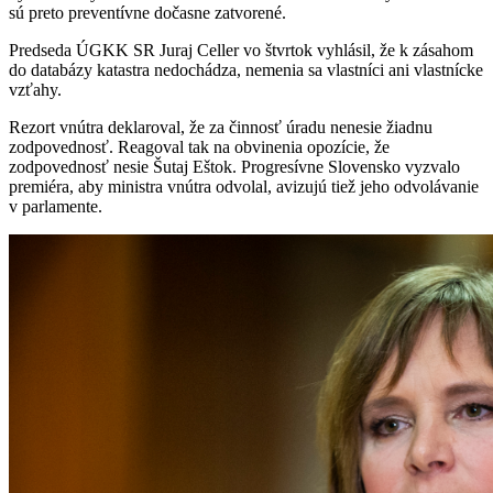
sú preto preventívne dočasne zatvorené.
Predseda ÚGKK SR Juraj Celler vo štvrtok vyhlásil, že k zásahom
do databázy katastra nedochádza, nemenia sa vlastníci ani vlastnícke
vzťahy.
Rezort vnútra deklaroval, že za činnosť úradu nenesie žiadnu
zodpovednosť. Reagoval tak na obvinenia opozície, že
zodpovednosť nesie Šutaj Eštok. Progresívne Slovensko vyzvalo
premiéra, aby ministra vnútra odvolal, avizujú tiež jeho odvolávanie
v parlamente.