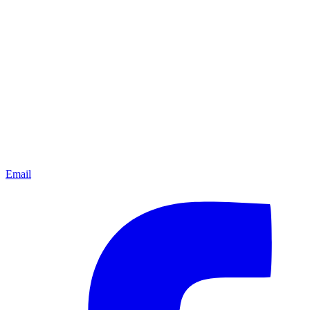
Email