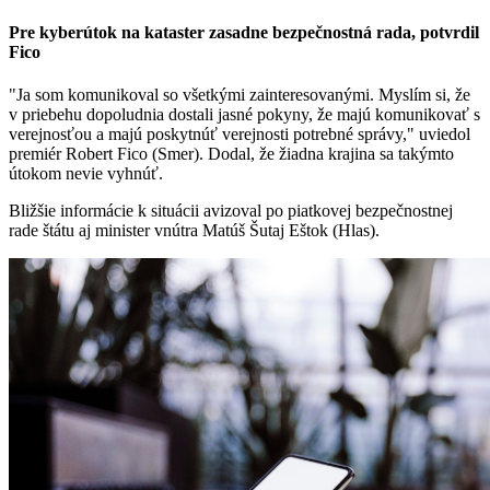
Pre kyberútok na kataster zasadne bezpečnostná rada, potvrdil
Fico
"Ja som komunikoval so všetkými zainteresovanými. Myslím si, že
v priebehu dopoludnia dostali jasné pokyny, že majú komunikovať s
verejnosťou a majú poskytnúť verejnosti potrebné správy," uviedol
premiér Robert Fico (Smer). Dodal, že žiadna krajina sa takýmto
útokom nevie vyhnúť.
Bližšie informácie k situácii avizoval po piatkovej bezpečnostnej
rade štátu aj minister vnútra Matúš Šutaj Eštok (Hlas).