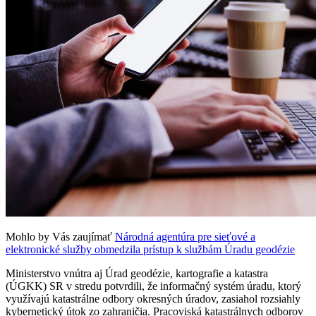
Mohlo by Vás zaujímať
Národná agentúra pre sieťové a
elektronické služby obmedzila prístup k službám Úradu geodézie
Ministerstvo vnútra aj Úrad geodézie, kartografie a katastra
(ÚGKK) SR v stredu potvrdili, že informačný systém úradu, ktorý
využívajú katastrálne odbory okresných úradov, zasiahol rozsiahly
kybernetický útok zo zahraničia. Pracoviská katastrálnych odborov