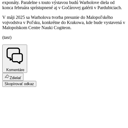
exponáty. Paralelne s touto výstavou budú Warholove diela od
konca februára sprístupnené aj v Gočárovej galérii v Pardubiciach.
V máji 2025 sa Warholova tvorba presunie do Malopoľského
vojvodstva v Poľsku, konkrétne do Krakowa, kde bude vystavená v
Malopolskom Centre Nauki Cogiteon.
(tasr)
Komentáre
Zdielať
Skopírovať odkaz