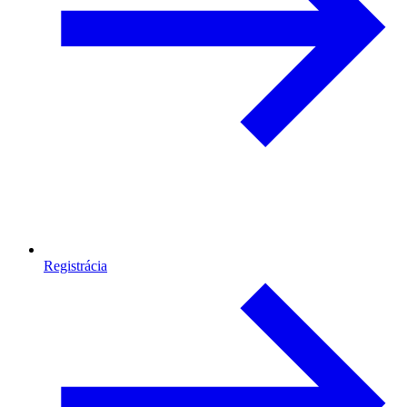
Registrácia