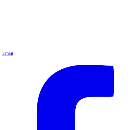
Email