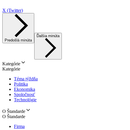
X (Twitter)
Ďalšia minúta
Predošlá minúta
Kategórie
Kategórie
Téma týždňa
Politika
Ekonomika
Spoločnosť
Technológie
O Štandarde
O Štandarde
Firma