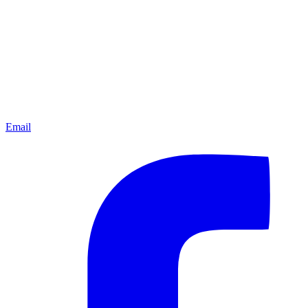
Email