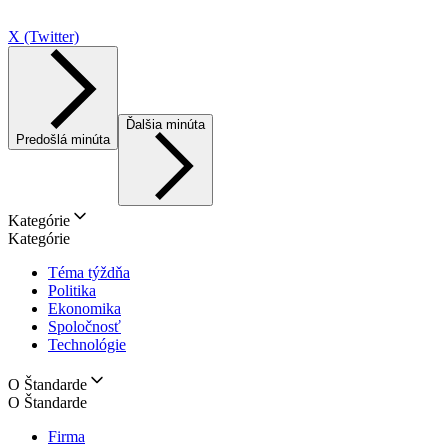
X (Twitter)
Ďalšia minúta
Predošlá minúta
Kategórie
Kategórie
Téma týždňa
Politika
Ekonomika
Spoločnosť
Technológie
O Štandarde
O Štandarde
Firma