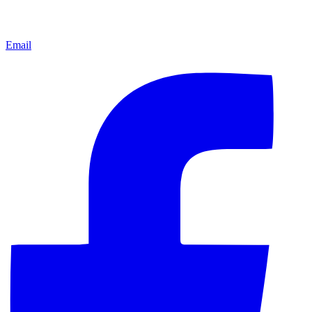
Email