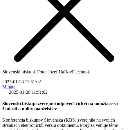
Slovenskí biskupi. Foto: Jozef Haľko/Facebook
2025-01-28 11:51:02
Minúta
|
2025-01-28 11:51:02
Slovenskí biskupi zverejnili odpoveď cirkvi na množiace sa
žiadosti o nulity manželstiev
Konferencia biskupov Slovenska (KBS) zverejnila na svojich
stránkach elektronickú verziu dokumentu, ktorý sa venuje téme