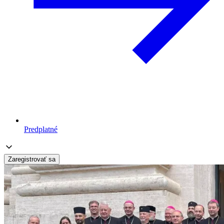
Predplatné
Zaregistrovať sa