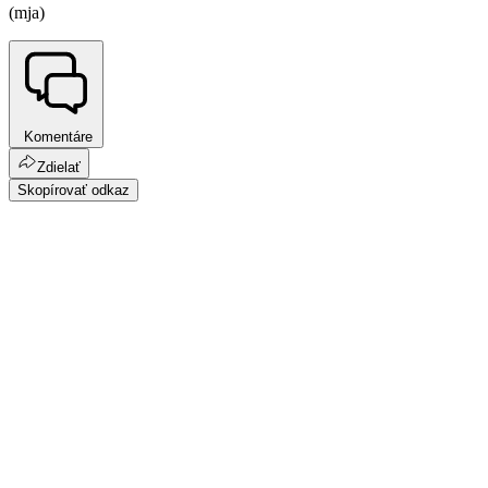
(mja)
Komentáre
Zdielať
Skopírovať odkaz