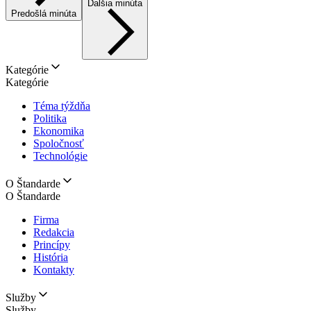
Ďalšia minúta
Predošlá minúta
Kategórie
Kategórie
Téma týždňa
Politika
Ekonomika
Spoločnosť
Technológie
O Štandarde
O Štandarde
Firma
Redakcia
Princípy
História
Kontakty
Služby
Služby