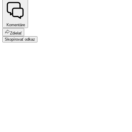
Komentáre
Zdielať
Skopírovať odkaz