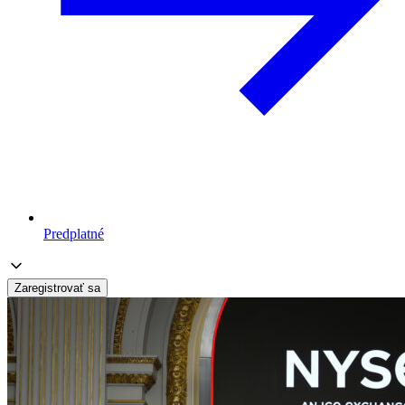
Predplatné
Zaregistrovať sa