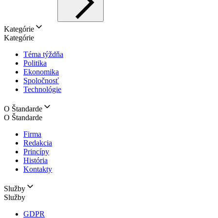
Kategórie
Kategórie
Téma týždňa
Politika
Ekonomika
Spoločnosť
Technológie
O Štandarde
O Štandarde
Firma
Redakcia
Princípy
História
Kontakty
Služby
Služby
GDPR