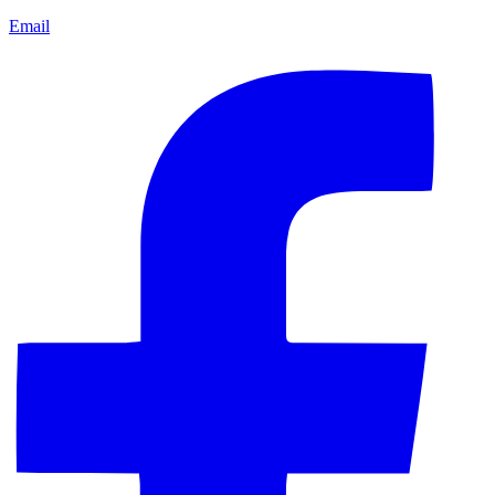
Email