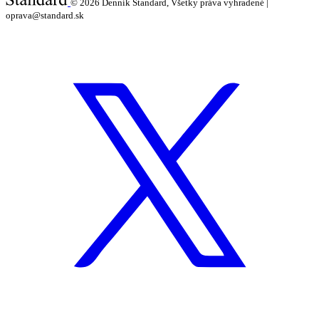
© 2026
Denník Štandard, Všetky práva vyhradené |
oprava@standard.sk