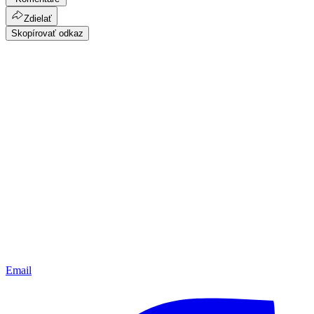
Zdielať
Skopírovať odkaz
Email