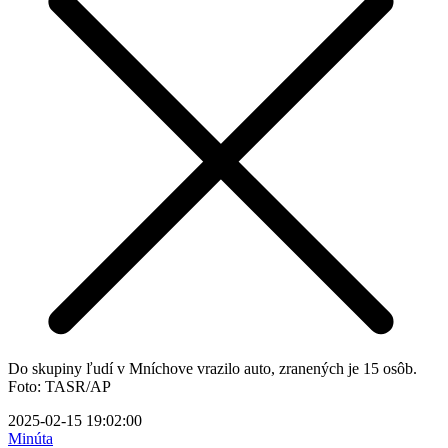
Do skupiny ľudí v Mníchove vrazilo auto, zranených je 15 osôb.
Foto: TASR/AP
2025-02-15 19:02:00
Minúta