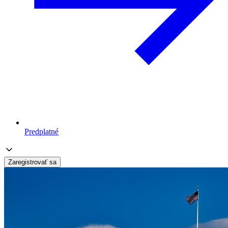
Predplatné
Zaregistrovať sa