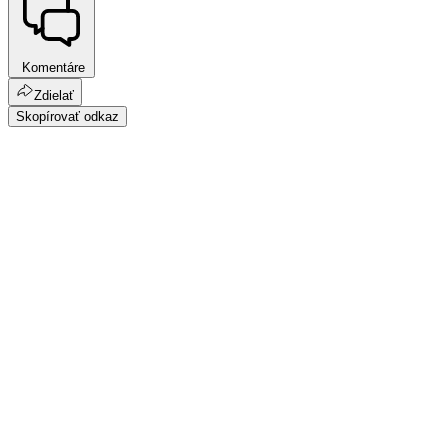
Komentáre
Zdielať
Skopírovať odkaz