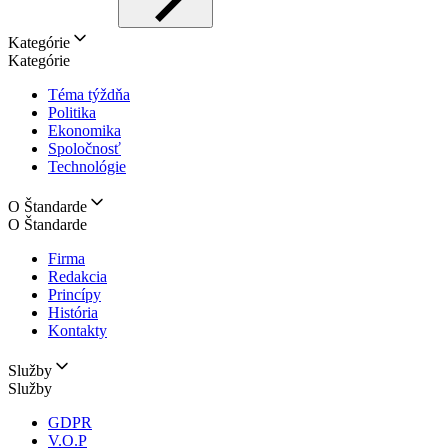
Kategórie
Kategórie
Téma týždňa
Politika
Ekonomika
Spoločnosť
Technológie
O Štandarde
O Štandarde
Firma
Redakcia
Princípy
História
Kontakty
Služby
Služby
GDPR
V.O.P