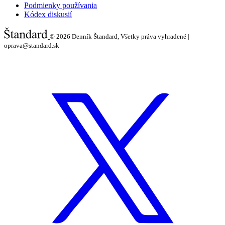
Podmienky používania
Kódex diskusií
© 2026
Denník Štandard, Všetky práva vyhradené |
oprava@standard.sk