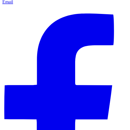
Email