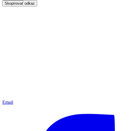
Skopírovať odkaz
Email