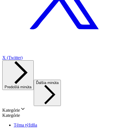
X (Twitter)
Ďalšia minúta
Predošlá minúta
Kategórie
Kategórie
Téma týždňa