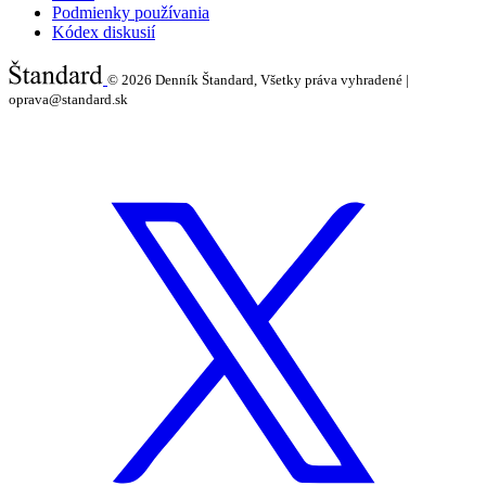
Podmienky používania
Kódex diskusií
© 2026
Denník Štandard, Všetky práva vyhradené |
oprava@standard.sk