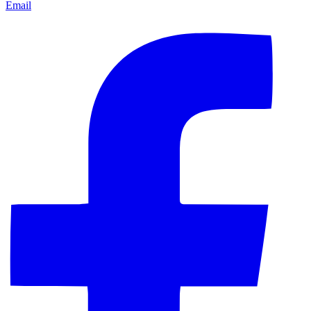
Email