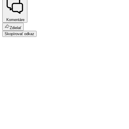
Komentáre
Zdielať
Skopírovať odkaz