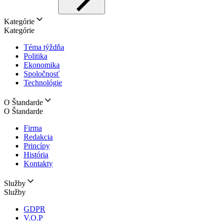
Kategórie
Kategórie
Téma týždňa
Politika
Ekonomika
Spoločnosť
Technológie
O Štandarde
O Štandarde
Firma
Redakcia
Princípy
História
Kontakty
Služby
Služby
GDPR
V.O.P