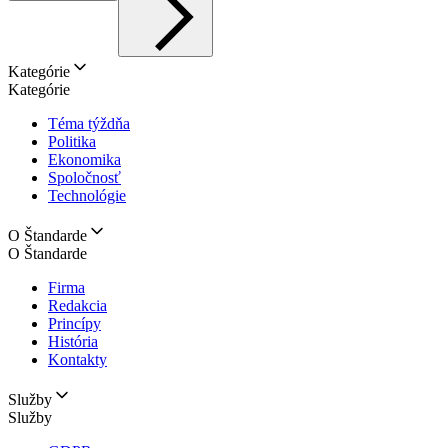
Kategórie
Kategórie
Téma týždňa
Politika
Ekonomika
Spoločnosť
Technológie
O Štandarde
O Štandarde
Firma
Redakcia
Princípy
História
Kontakty
Služby
Služby