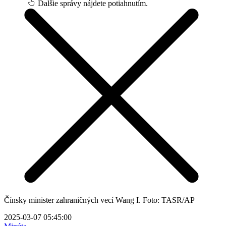
Ďalšie správy nájdete potiahnutím.
Čínsky minister zahraničných vecí Wang I. Foto: TASR/AP
2025-03-07 05:45:00