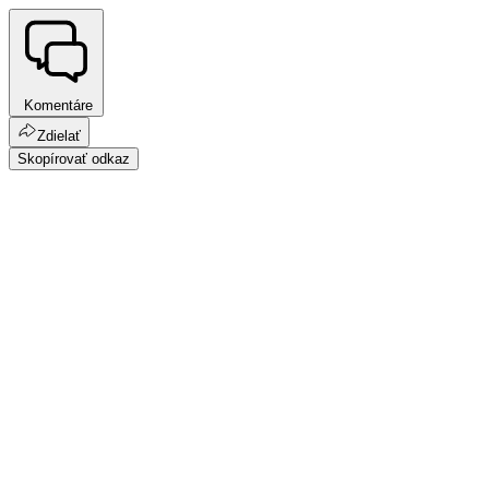
Komentáre
Zdielať
Skopírovať odkaz