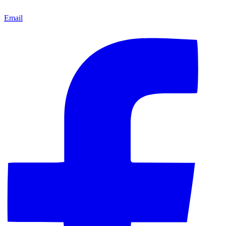
Email