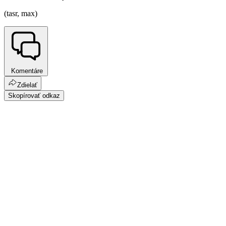
(tasr, max)
Komentáre
Zdielať
Skopírovať odkaz