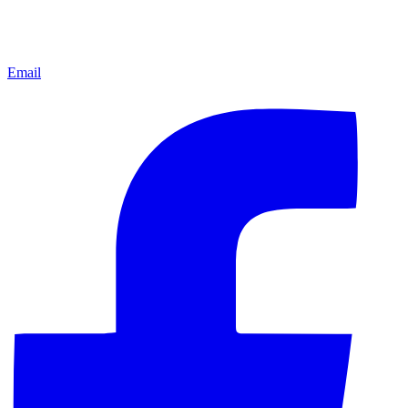
Email