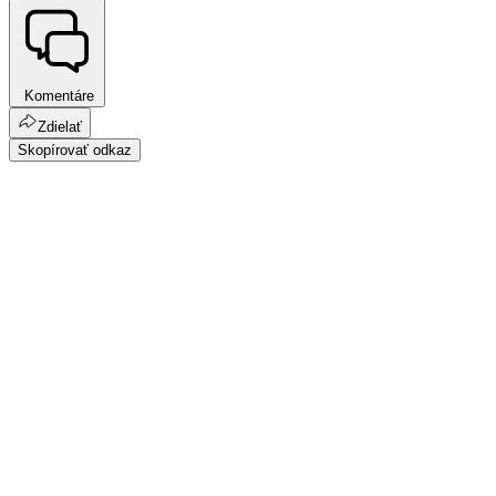
Komentáre
Zdielať
Skopírovať odkaz