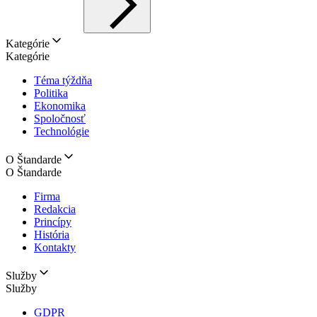
Kategórie
Kategórie
Téma týždňa
Politika
Ekonomika
Spoločnosť
Technológie
O Štandarde
O Štandarde
Firma
Redakcia
Princípy
História
Kontakty
Služby
Služby
GDPR