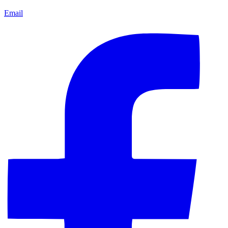
Email