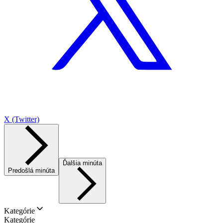
X (Twitter)
Ďalšia minúta
Predošlá minúta
Kategórie
Kategórie