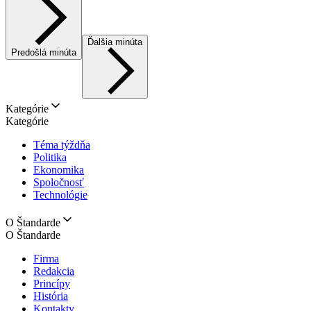
Ďalšia minúta
Predošlá minúta
Kategórie
Kategórie
Téma týždňa
Politika
Ekonomika
Spoločnosť
Technológie
O Štandarde
O Štandarde
Firma
Redakcia
Princípy
História
Kontakty