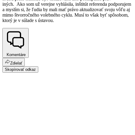
iných. Ako som už verejne vyhlásila, inštitút referenda podporujem
a myslím si, že ľudia by mali mať právo aktualizovať svoju vôľu aj
mimo štvorročného volebného cyklu. Musí to však byť spôsobom,
ktorý je v súlade s ústavou.
Komentáre
Zdielať
Skopírovať odkaz