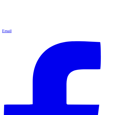
Email