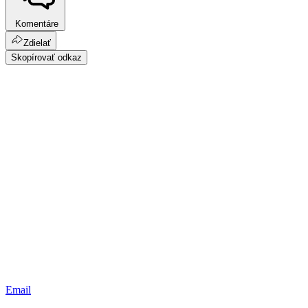
Komentáre
Zdielať
Skopírovať odkaz
Email