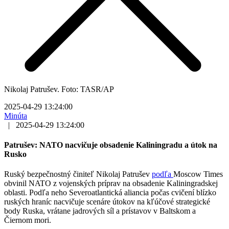
Nikolaj Patrušev. Foto: TASR/AP
2025-04-29 13:24:00
Minúta
|
2025-04-29 13:24:00
Patrušev: NATO nacvičuje obsadenie Kaliningradu a útok na
Rusko
Ruský bezpečnostný činiteľ Nikolaj Patrušev
podľa
Moscow Times
obvinil NATO z vojenských príprav na obsadenie Kaliningradskej
oblasti. Podľa neho Severoatlantická aliancia počas cvičení blízko
ruských hraníc nacvičuje scenáre útokov na kľúčové strategické
body Ruska, vrátane jadrových síl a prístavov v Baltskom a
Čiernom mori.