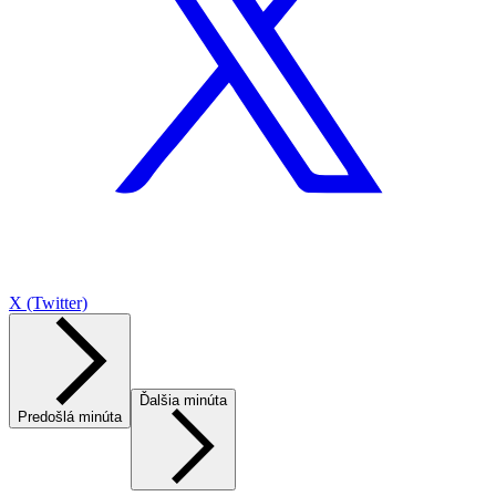
X (Twitter)
Ďalšia minúta
Predošlá minúta