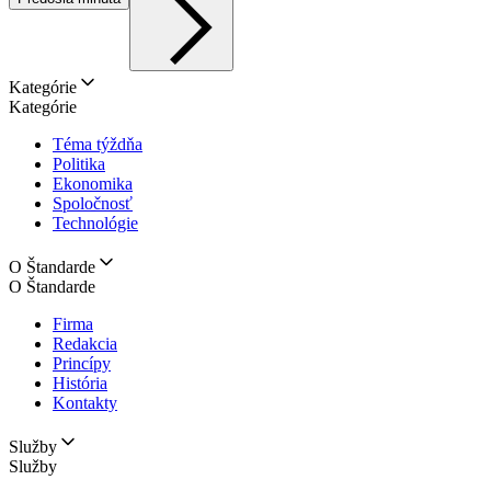
Kategórie
Kategórie
Téma týždňa
Politika
Ekonomika
Spoločnosť
Technológie
O Štandarde
O Štandarde
Firma
Redakcia
Princípy
História
Kontakty
Služby
Služby