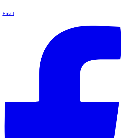
Email