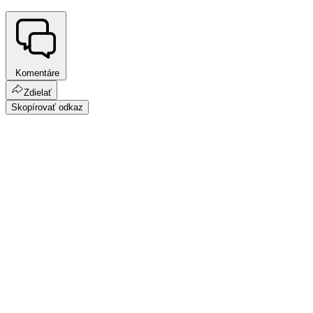
Komentáre
Zdielať
Skopírovať odkaz