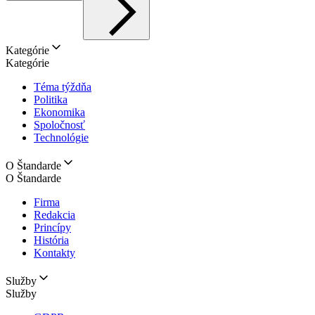
Kategórie
Kategórie
Téma týždňa
Politika
Ekonomika
Spoločnosť
Technológie
O Štandarde
O Štandarde
Firma
Redakcia
Princípy
História
Kontakty
Služby
Služby