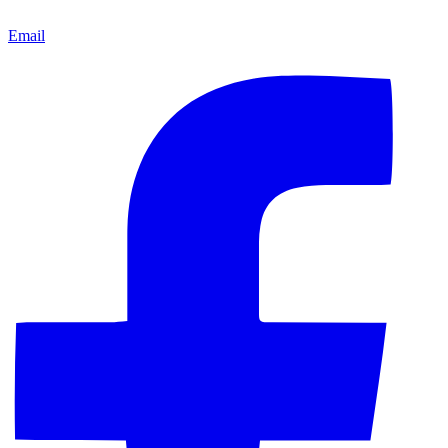
Email