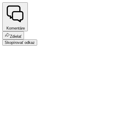
Komentáre
Zdielať
Skopírovať odkaz