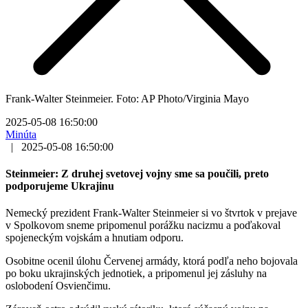
Frank-Walter Steinmeier. Foto: AP Photo/Virginia Mayo
2025-05-08 16:50:00
Minúta
|
2025-05-08 16:50:00
Steinmeier: Z druhej svetovej vojny sme sa poučili, preto
podporujeme Ukrajinu
Nemecký prezident Frank-Walter Steinmeier si vo štvrtok v prejave
v Spolkovom sneme pripomenul porážku nacizmu a poďakoval
spojeneckým vojskám a hnutiam odporu.
Osobitne ocenil úlohu Červenej armády, ktorá podľa neho bojovala
po boku ukrajinských jednotiek, a pripomenul jej zásluhy na
oslobodení Osvienčimu.