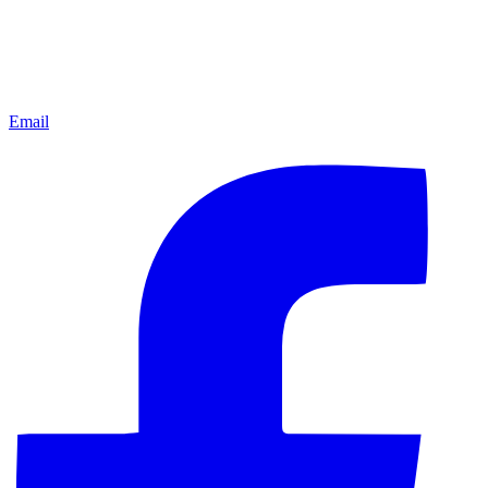
Email