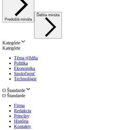
Ďalšia minúta
Predošlá minúta
Kategórie
Kategórie
Téma týždňa
Politika
Ekonomika
Spoločnosť
Technológie
O Štandarde
O Štandarde
Firma
Redakcia
Princípy
História
Kontakty