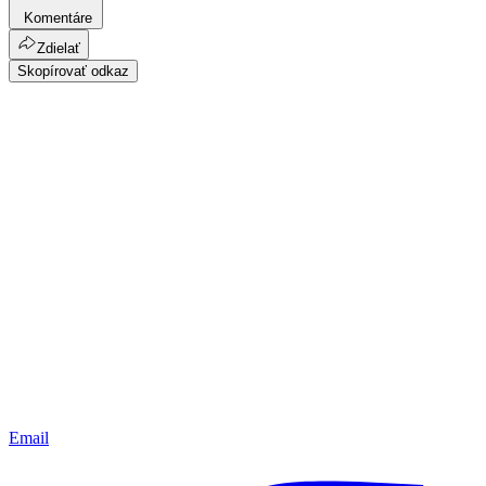
Komentáre
Zdielať
Skopírovať odkaz
Email