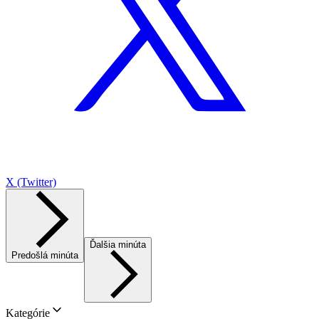
X (Twitter)
Ďalšia minúta
Predošlá minúta
Kategórie