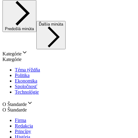
Ďalšia minúta
Predošlá minúta
Kategórie
Kategórie
Téma týždňa
Politika
Ekonomika
Spoločnosť
Technológie
O Štandarde
O Štandarde
Firma
Redakcia
Princípy
História