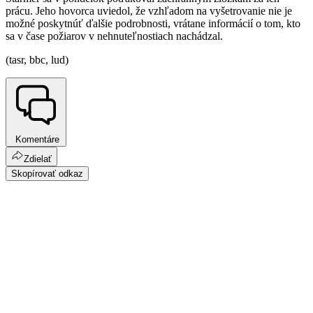
prácu. Jeho hovorca uviedol, že vzhľadom na vyšetrovanie nie je
možné poskytnúť ďalšie podrobnosti, vrátane informácií o tom, kto
sa v čase požiarov v nehnuteľnostiach nachádzal.
(tasr, bbc, lud)
Komentáre
Zdielať
Skopírovať odkaz