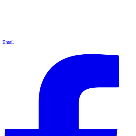
Email