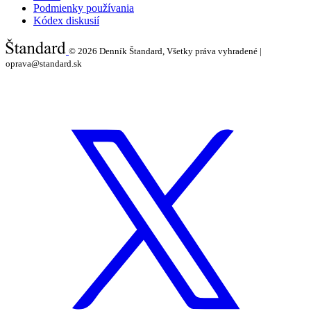
Podmienky používania
Kódex diskusií
© 2026
Denník Štandard, Všetky práva vyhradené |
oprava@standard.sk