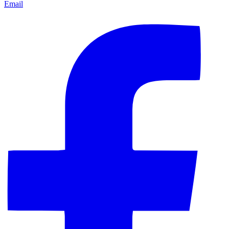
Email