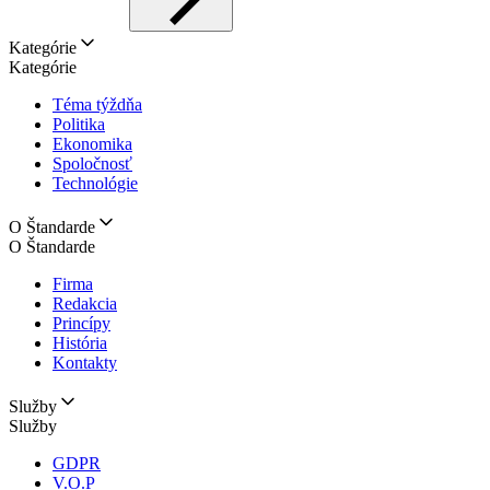
Kategórie
Kategórie
Téma týždňa
Politika
Ekonomika
Spoločnosť
Technológie
O Štandarde
O Štandarde
Firma
Redakcia
Princípy
História
Kontakty
Služby
Služby
GDPR
V.O.P