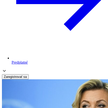
Predplatné
Zaregistrovať sa