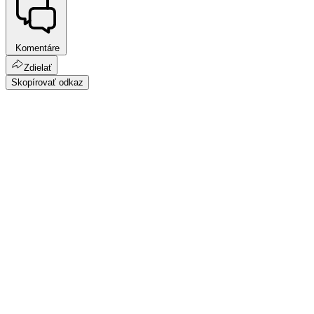
Komentáre
Zdielať
Skopírovať odkaz