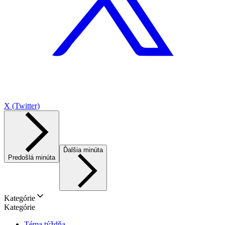
X (Twitter)
Ďalšia minúta
Predošlá minúta
Kategórie
Kategórie
Téma týždňa