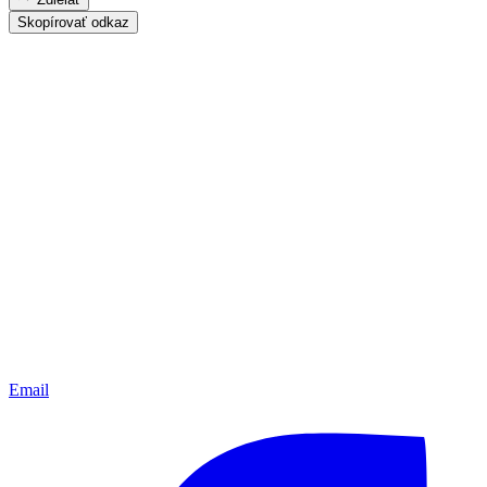
Skopírovať odkaz
Email