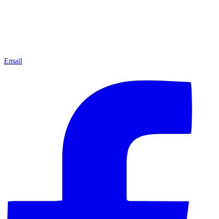
Email