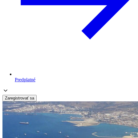
Predplatné
Zaregistrovať sa