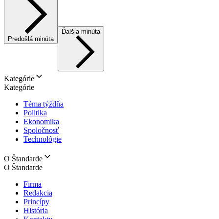
Ďalšia minúta
Predošlá minúta
Kategórie
Kategórie
Téma týždňa
Politika
Ekonomika
Spoločnosť
Technológie
O Štandarde
O Štandarde
Firma
Redakcia
Princípy
História