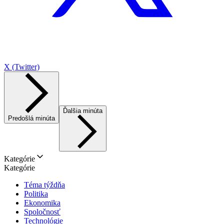
X (Twitter)
Ďalšia minúta
Predošlá minúta
Kategórie
Kategórie
Téma týždňa
Politika
Ekonomika
Spoločnosť
Technológie