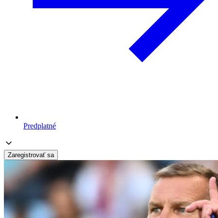
Predplatné
Zaregistrovať sa