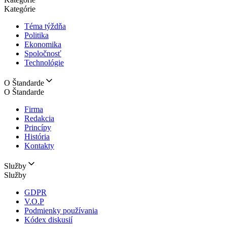
Kategórie
Téma týždňa
Politika
Ekonomika
Spoločnosť
Technológie
O Štandarde
O Štandarde
Firma
Redakcia
Princípy
História
Kontakty
Služby
Služby
GDPR
V.O.P
Podmienky používania
Kódex diskusií