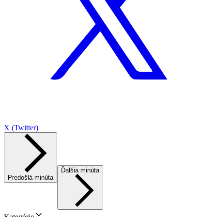
X (Twitter)
Ďalšia minúta
Predošlá minúta
Kategórie