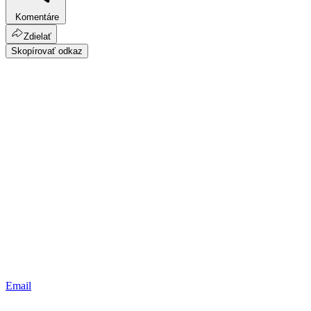
Komentáre
Zdielať
Skopírovať odkaz
Email