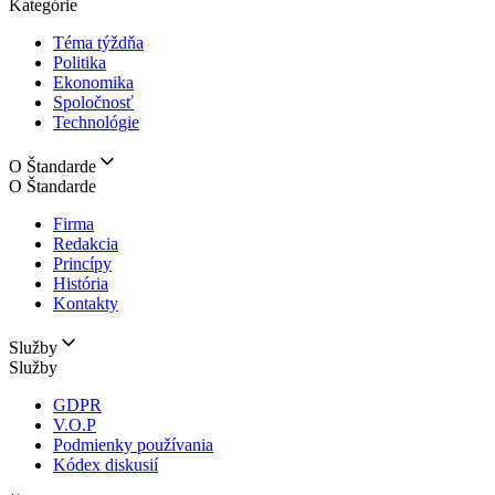
Kategórie
Téma týždňa
Politika
Ekonomika
Spoločnosť
Technológie
O Štandarde
O Štandarde
Firma
Redakcia
Princípy
História
Kontakty
Služby
Služby
GDPR
V.O.P
Podmienky používania
Kódex diskusií