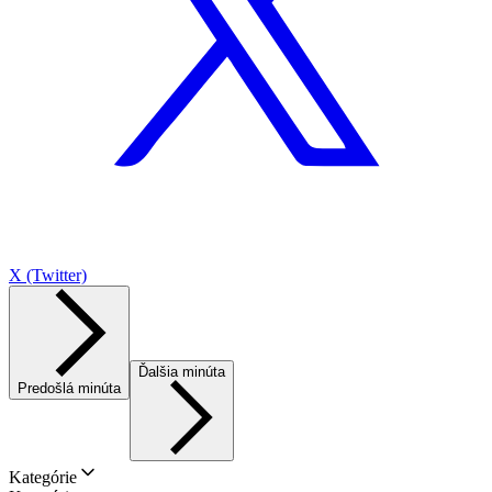
X (Twitter)
Ďalšia minúta
Predošlá minúta
Kategórie