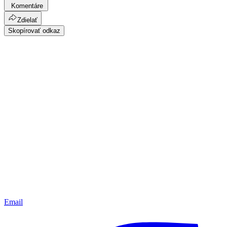
Komentáre
Zdielať
Skopírovať odkaz
Email