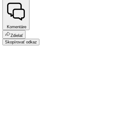
Komentáre
Zdielať
Skopírovať odkaz