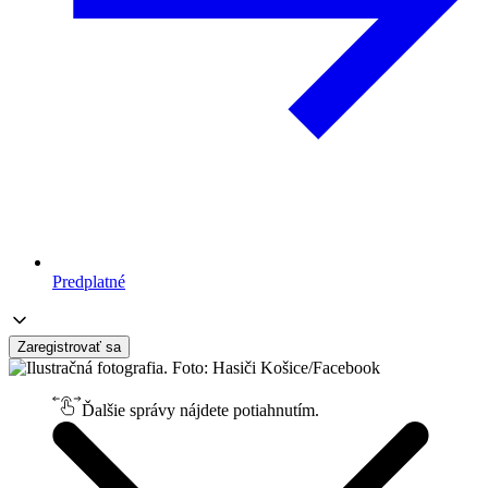
Predplatné
Zaregistrovať sa
Ďalšie správy nájdete potiahnutím.