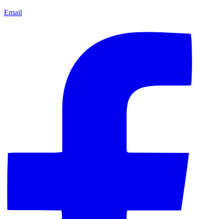
Email