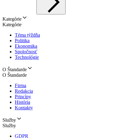
Kategórie
Kategórie
Téma týždňa
Politika
Ekonomika
Spoločnosť
Technológie
O Štandarde
O Štandarde
Firma
Redakcia
Princípy
História
Kontakty
Služby
Služby
GDPR