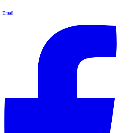
Email