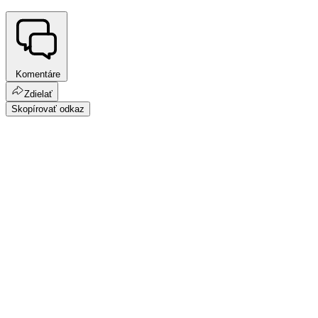
Komentáre
Zdielať
Skopírovať odkaz