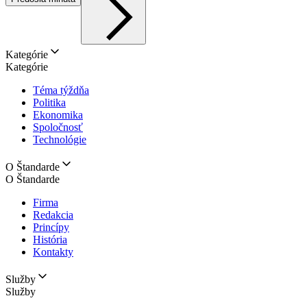
Kategórie
Kategórie
Téma týždňa
Politika
Ekonomika
Spoločnosť
Technológie
O Štandarde
O Štandarde
Firma
Redakcia
Princípy
História
Kontakty
Služby
Služby