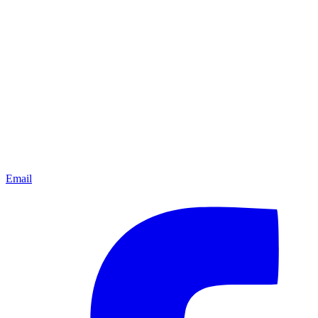
Email