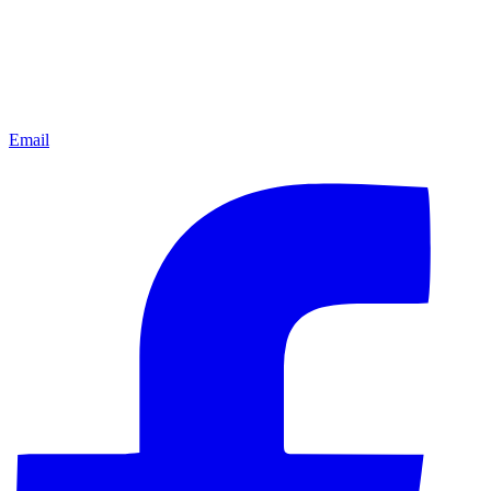
Email