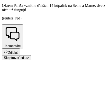
Okrem Paríža vznikne ďalších 14 kúpalísk na Seine a Marne, dve z
nich už fungujú.
(reuters, red)
Komentáre
Zdielať
Skopírovať odkaz