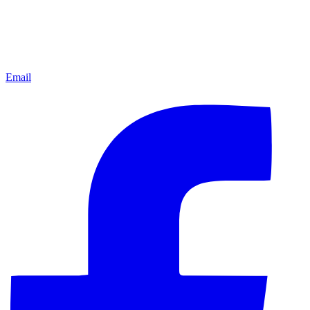
Email