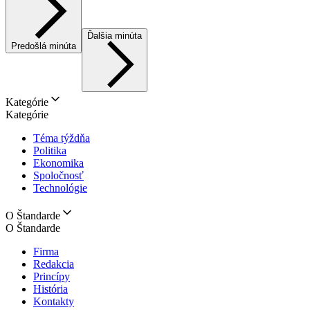
Ďalšia minúta
Predošlá minúta
Kategórie
Kategórie
Téma týždňa
Politika
Ekonomika
Spoločnosť
Technológie
O Štandarde
O Štandarde
Firma
Redakcia
Princípy
História
Kontakty