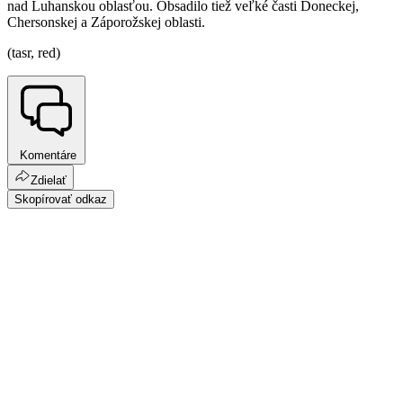
nad Luhanskou oblasťou. Obsadilo tiež veľké časti Doneckej,
Chersonskej a Záporožskej oblasti.
(tasr, red)
Komentáre
Zdielať
Skopírovať odkaz