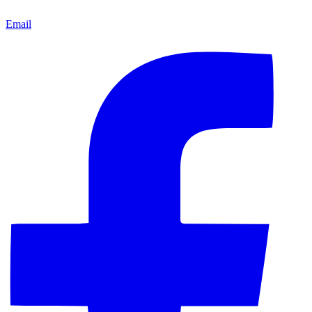
Email