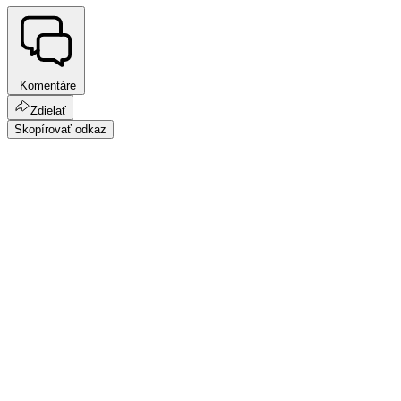
Komentáre
Zdielať
Skopírovať odkaz