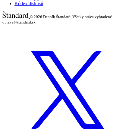
Kódex diskusií
© 2026
Denník Štandard, Všetky práva vyhradené |
oprava@standard.sk