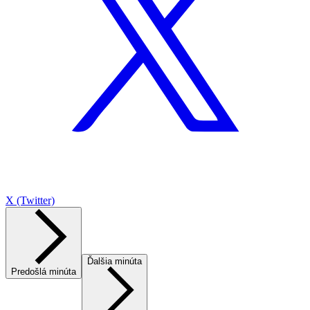
X (Twitter)
Ďalšia minúta
Predošlá minúta