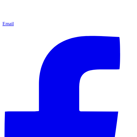
Email