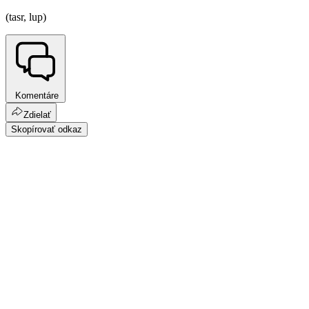
(tasr, lup)
Komentáre
Zdielať
Skopírovať odkaz