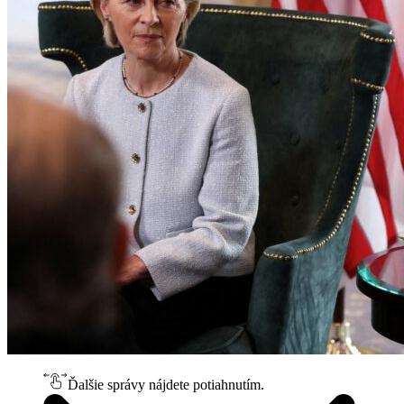
Ďalšie správy nájdete potiahnutím.