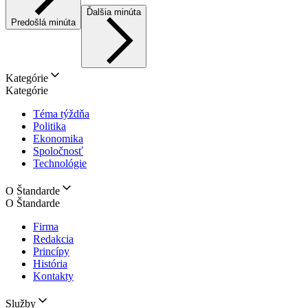
Ďalšia minúta
Predošlá minúta
Kategórie
Kategórie
Téma týždňa
Politika
Ekonomika
Spoločnosť
Technológie
O Štandarde
O Štandarde
Firma
Redakcia
Princípy
História
Kontakty
Služby