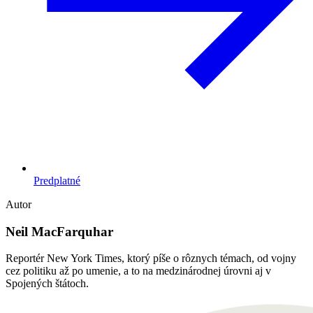
Predplatné
Autor
Neil MacFarquhar
Reportér New York Times, ktorý píše o rôznych témach, od vojny
cez politiku až po umenie, a to na medzinárodnej úrovni aj v
Spojených štátoch.