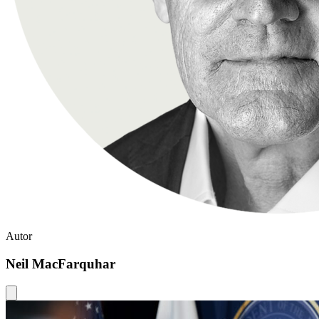
Autor
Neil MacFarquhar