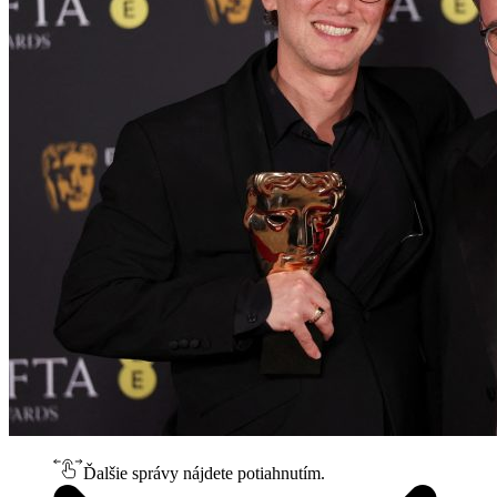
Ďalšie správy nájdete potiahnutím.