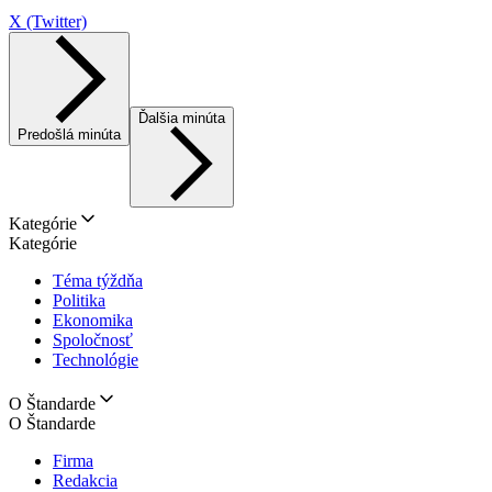
X (Twitter)
Ďalšia minúta
Predošlá minúta
Kategórie
Kategórie
Téma týždňa
Politika
Ekonomika
Spoločnosť
Technológie
O Štandarde
O Štandarde
Firma
Redakcia