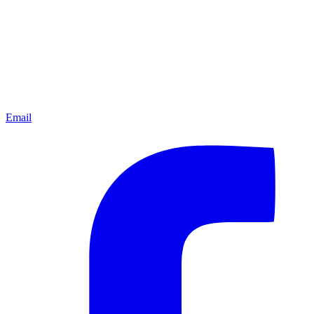
Email