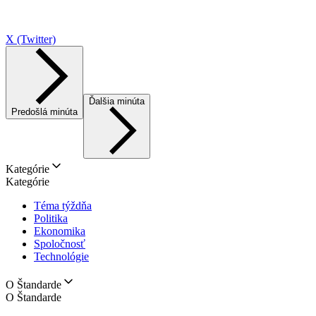
X (Twitter)
Ďalšia minúta
Predošlá minúta
Kategórie
Kategórie
Téma týždňa
Politika
Ekonomika
Spoločnosť
Technológie
O Štandarde
O Štandarde