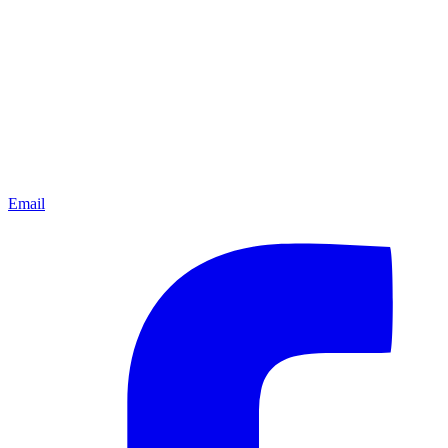
Email