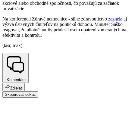
akciové alebo obchodné spoločnosti, čo považujú za začiatok
privatizácie.
Na konferencii Zdravé nemocnice - silné zdravotníctvo
zaznela
aj
výzva ústavných činiteľov na politickú dohodu. Minister Šaško
reagoval, že pilotné audity priniesli osem opatrení zameraných na
efektivitu a kontrolu.
(tasr, max)
Komentáre
Zdielať
Skopírovať odkaz