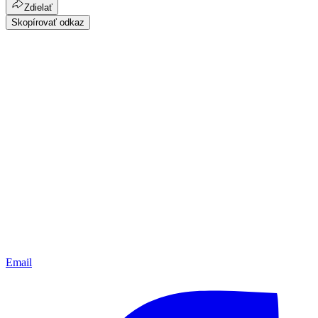
Zdielať
Skopírovať odkaz
Email