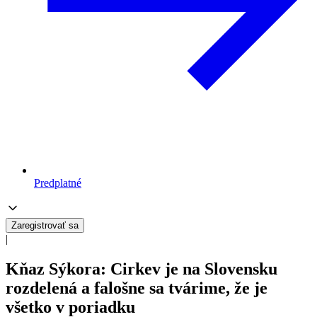
Predplatné
Zaregistrovať sa
|
Kňaz Sýkora: Cirkev je na Slovensku
rozdelená a falošne sa tvárime, že je
všetko v poriadku