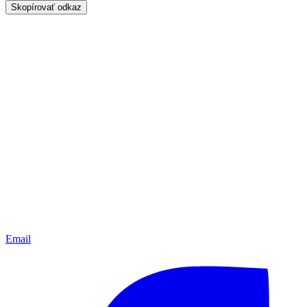
Skopírovať odkaz
Email