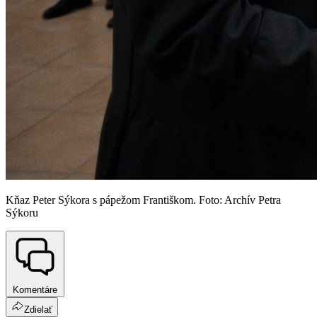
Kňaz Peter Sýkora s pápežom Františkom. Foto: Archív Petra
Sýkoru
Komentáre
Zdielať