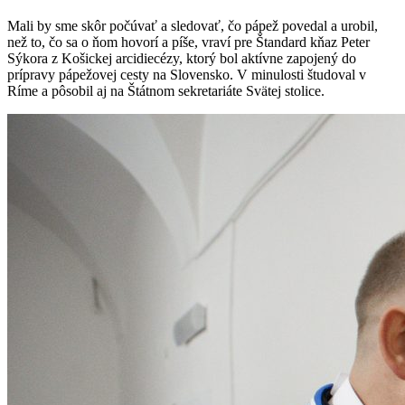
Mali by sme skôr počúvať a sledovať, čo pápež povedal a urobil,
než to, čo sa o ňom hovorí a píše, vraví pre Štandard kňaz Peter
Sýkora z Košickej arcidiecézy, ktorý bol aktívne zapojený do
prípravy pápežovej cesty na Slovensko. V minulosti študoval v
Ríme a pôsobil aj na Štátnom sekretariáte Svätej stolice.