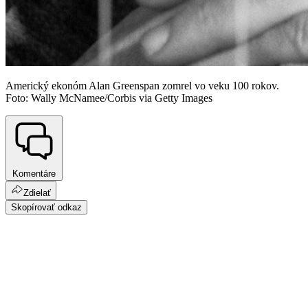
Americký ekonóm Alan Greenspan zomrel vo veku 100 rokov.
Foto: Wally McNamee/Corbis via Getty Images
Komentáre
Zdielať
Skopírovať odkaz