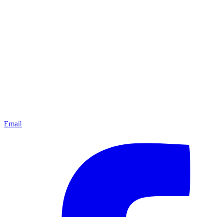
Email