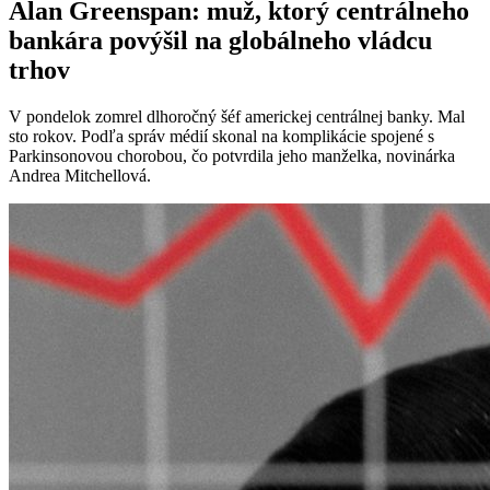
Alan Greenspan: muž, ktorý centrálneho
bankára povýšil na globálneho vládcu
trhov
V pondelok zomrel dlhoročný šéf americkej centrálnej banky. Mal
sto rokov. Podľa správ médií skonal na komplikácie spojené s
Parkinsonovou chorobou, čo potvrdila jeho manželka, novinárka
Andrea Mitchellová.