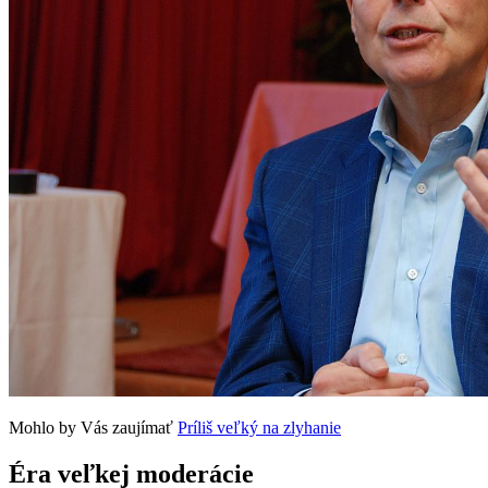
Mohlo by Vás zaujímať
Príliš veľký na zlyhanie
Éra veľkej moderácie