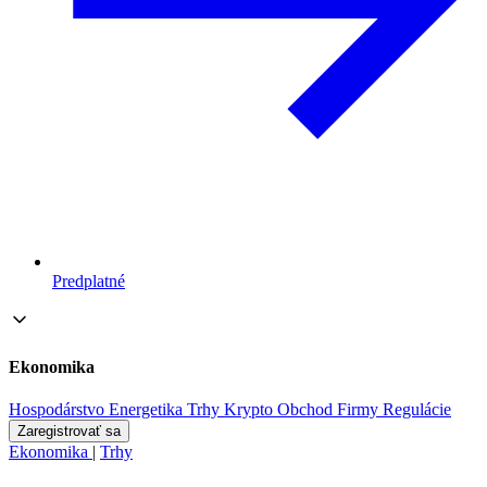
Predplatné
Ekonomika
Hospodárstvo
Energetika
Trhy
Krypto
Obchod
Firmy
Regulácie
Zaregistrovať sa
Ekonomika
|
Trhy