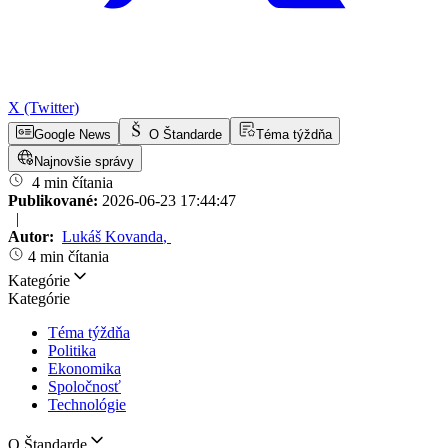
X (Twitter)
Google News
O Štandarde
Téma týždňa
Najnovšie správy
4 min čítania
Publikované:
2026-06-23 17:44:47
|
Autor:
Lukáš Kovanda
,
4 min čítania
Kategórie
Kategórie
Téma týždňa
Politika
Ekonomika
Spoločnosť
Technológie
O Štandarde