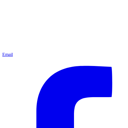
Email