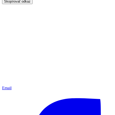
Skopírovať odkaz
Email