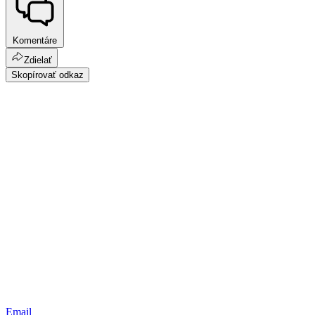
Komentáre
Zdielať
Skopírovať odkaz
Email