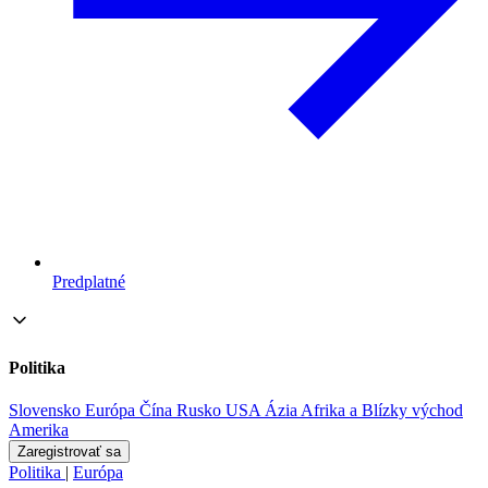
Predplatné
Politika
Slovensko
Európa
Čína
Rusko
USA
Ázia
Afrika a Blízky východ
Amerika
Zaregistrovať sa
Politika
|
Európa