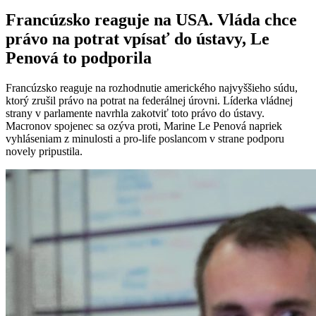
Francúzsko reaguje na USA. Vláda chce
právo na potrat vpísať do ústavy, Le
Penová to podporila
Francúzsko reaguje na rozhodnutie amerického najvyššieho súdu,
ktorý zrušil právo na potrat na federálnej úrovni. Líderka vládnej
strany v parlamente navrhla zakotviť toto právo do ústavy.
Macronov spojenec sa ozýva proti, Marine Le Penová napriek
vyhláseniam z minulosti a pro-life poslancom v strane podporu
novely pripustila.