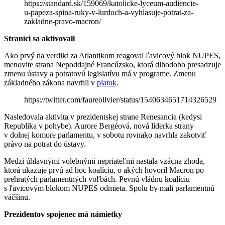
https://standard.sk/159069/katolicke-lyceum-audiencie-
u-papeza-spina-ruky-v-lurdoch-a-vyhlasuje-potrat-za-
zakladne-pravo-macron/
Straníci sa aktivovali
Ako prvý na verdikt za Atlantikom reagoval ľavicový blok NUPES,
menovite strana Nepoddajné Francúzsko, ktorá dlhodobo presadzuje
zmenu ústavy a potratovú legislatívu má v programe. Zmenu
základného zákona navrhli v
piatok
.
https://twitter.com/faureolivier/status/1540634651714326529
Nasledovala aktivita v prezidentskej strane Renesancia (kedysi
Republika v pohybe). Aurore Bergéová, nová líderka strany
v dolnej komore parlamentu, v sobotu rovnako navrhla zakotviť
právo na potrat do ústavy.
Medzi úhlavnými volebnými nepriateľmi nastala vzácna zhoda,
ktorá ukazuje prvú ad hoc koalíciu, o akých hovoril Macron po
prehratých parlamentných voľbách. Pevnú vládnu koalíciu
s ľavicovým blokom NUPES odmieta. Spolu by mali parlamentnú
väčšinu.
Prezidentov spojenec má námietky