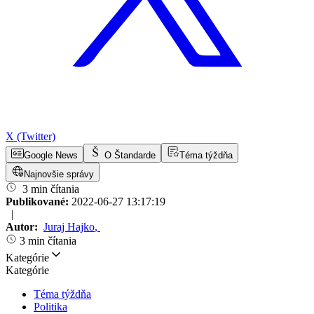
X (Twitter)
Google News
O Štandarde
Téma týždňa
Najnovšie správy
3 min čítania
Publikované:
2022-06-27 13:17:19
|
Autor:
Juraj Hajko
,
3 min čítania
Kategórie
Kategórie
Téma týždňa
Politika