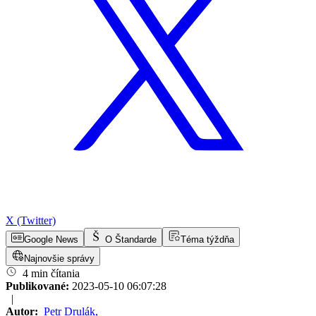
X (Twitter)
Google News
O Štandarde
Téma týždňa
Najnovšie správy
4 min čítania
Publikované:
2023-05-10 06:07:28
|
Autor:
Petr Drulák
,