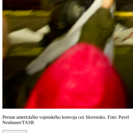
Presun amerického vojenského konvoja cez Slovensko. Foto: Pavel
Neubauer/TASR