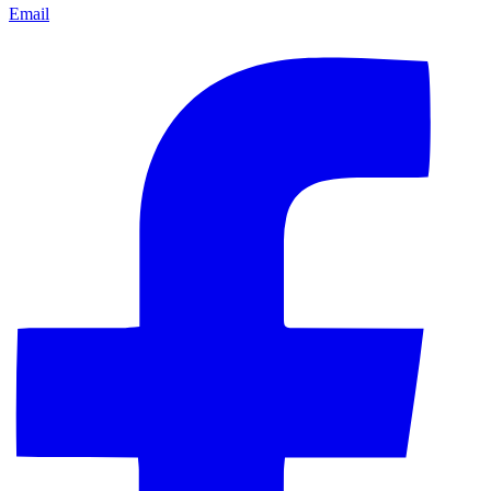
Email