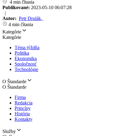
4 min čítania
Publikované:
2023-05-10 06:07:28
|
Autor:
Petr Drulák
,
4 min čítania
Kategórie
Kategórie
Téma týždňa
Politika
Ekonomika
Spoločnosť
Technológie
O Štandarde
O Štandarde
Firma
Redakcia
Princípy
História
Kontakty
Služby