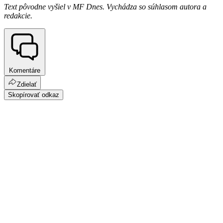
Text pôvodne vyšiel v MF Dnes. Vychádza so súhlasom autora a
redakcie.
Komentáre
Zdielať
Skopírovať odkaz