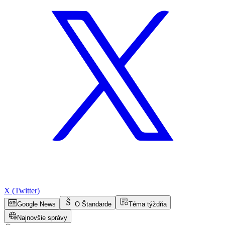
X (Twitter)
Google News
O Štandarde
Téma týždňa
Najnovšie správy