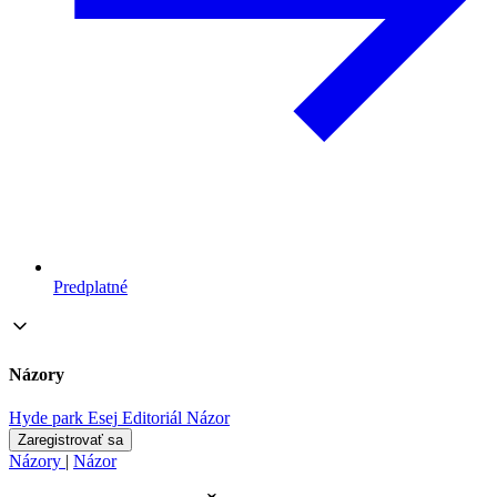
Predplatné
Názory
Hyde park
Esej
Editoriál
Názor
Zaregistrovať sa
Názory
|
Názor