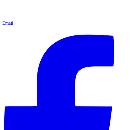
Email