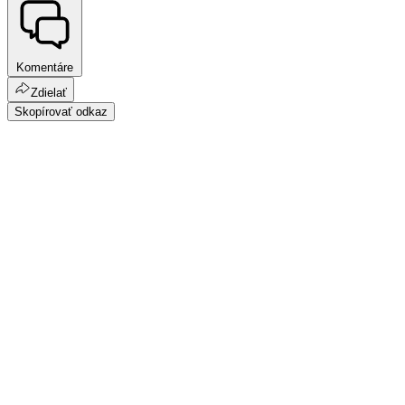
Komentáre
Zdielať
Skopírovať odkaz