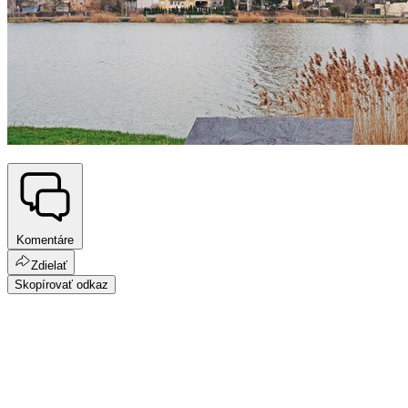
Komentáre
Zdielať
Skopírovať odkaz