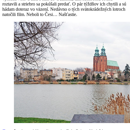
roztavili a striebro sa pokúšali predať. O pár týždňov ich chytili a sú
hádam doteraz vo väzení. Nedávno o tých svätokrádežných lotroch
natočili film. Neboli to Česi… Našťastie.