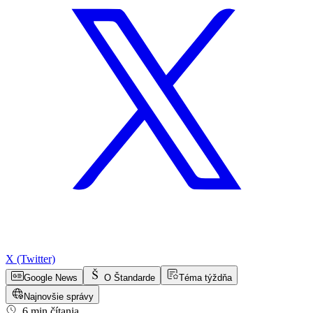
X (Twitter)
Google News
O Štandarde
Téma týždňa
Najnovšie správy
6 min čítania