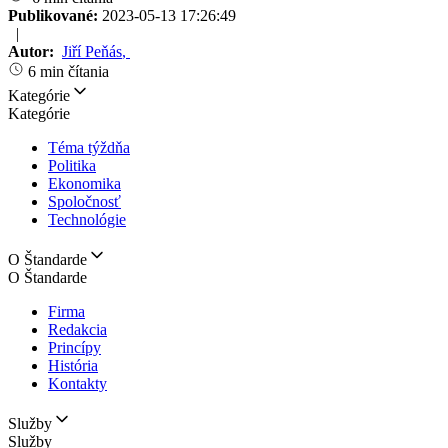
Publikované:
2023-05-13 17:26:49
|
Autor:
Jiří Peňás
,
6 min čítania
Kategórie
Kategórie
Téma týždňa
Politika
Ekonomika
Spoločnosť
Technológie
O Štandarde
O Štandarde
Firma
Redakcia
Princípy
História
Kontakty
Služby
Služby