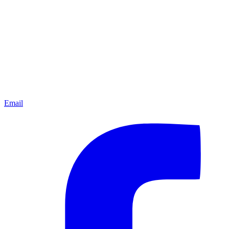
Email