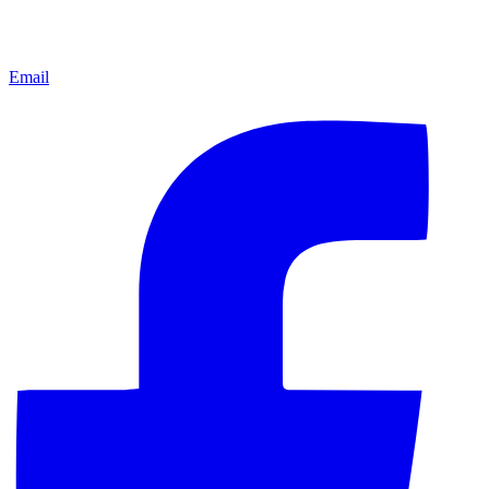
Email