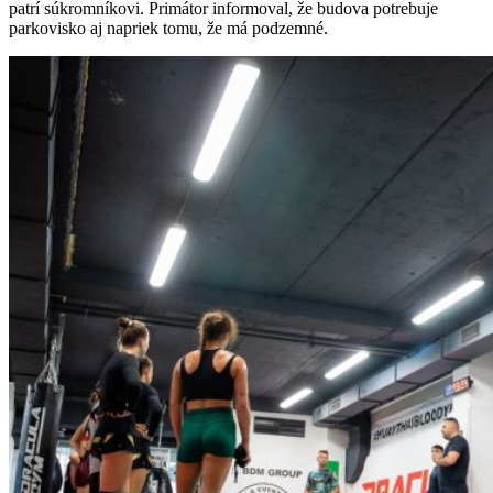
patrí súkromníkovi. Primátor informoval, že budova potrebuje
parkovisko aj napriek tomu, že má podzemné.