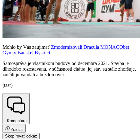
Mohlo by Vás zaujímať
Zmodernizovali Dracula MONACObet
Gym v Banskej Bystrici
Samospráva je vlastníkom budovy od decembra 2021. Stavba je
dlhodobo rozostavaná, v súčasnosti chátra, jej stav sa stále zhoršuje,
zničili ju vandali a bezdomovci.
(tasr)
Komentáre
Zdielať
Skopírovať odkaz