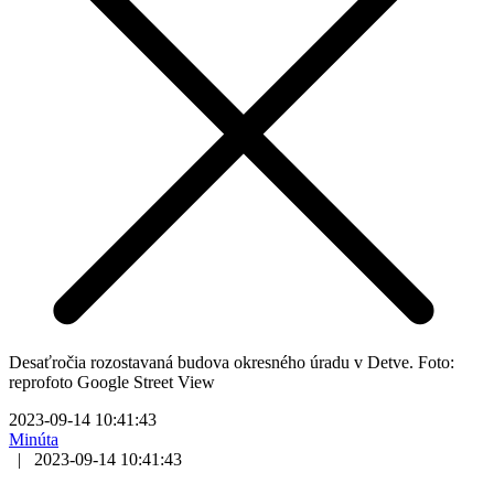
Desaťročia rozostavaná budova okresného úradu v Detve. Foto:
reprofoto Google Street View
2023-09-14 10:41:43
Minúta
|
2023-09-14 10:41:43