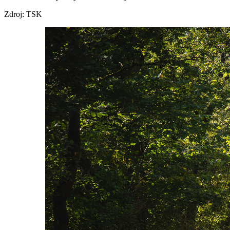
Zdroj: TSK