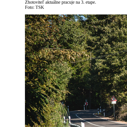
Zhotoviteľ aktuálne pracuje na 3. etape.
Foto: TSK