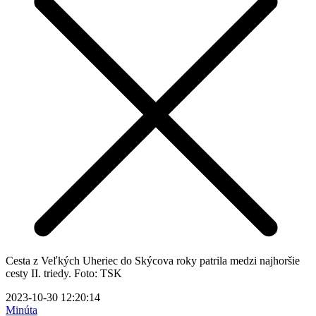
Cesta z Veľkých Uheriec do Skýcova roky patrila medzi najhoršie
cesty II. triedy. Foto: TSK
2023-10-30 12:20:14
Minúta