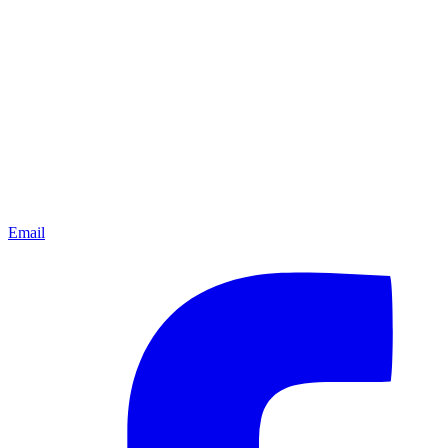
Email