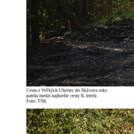
Cesta z Veľkých Uheriec do Skýcova roky
patrila medzi najhoršie cesty II. triedy.
Foto: TSK