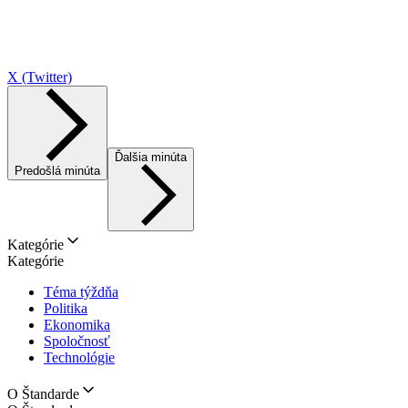
X (Twitter)
Ďalšia minúta
Predošlá minúta
Kategórie
Kategórie
Téma týždňa
Politika
Ekonomika
Spoločnosť
Technológie
O Štandarde