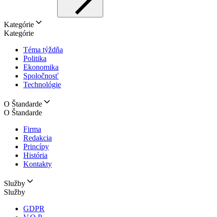
Kategórie
Kategórie
Téma týždňa
Politika
Ekonomika
Spoločnosť
Technológie
O Štandarde
O Štandarde
Firma
Redakcia
Princípy
História
Kontakty
Služby
Služby
GDPR