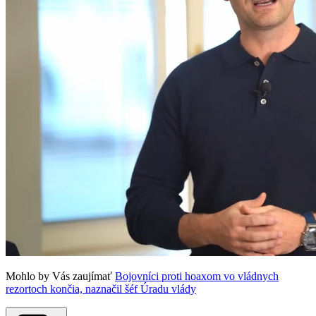
Mohlo by Vás zaujímať
Bojovníci proti hoaxom vo vládnych
rezortoch končia, naznačil šéf Úradu vlády