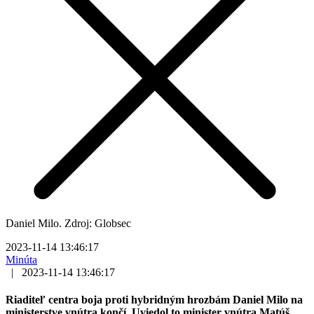
Daniel Milo. Zdroj: Globsec
2023-11-14 13:46:17
Minúta
|
2023-11-14 13:46:17
Riaditeľ centra boja proti hybridným hrozbám Daniel Milo na
ministerstve vnútra končí. Uviedol to minister vnútra Matúš