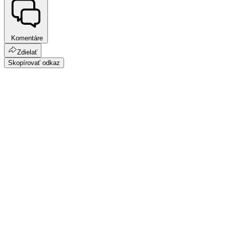
Komentáre
Zdielať
Skopírovať odkaz