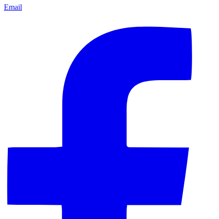
Email