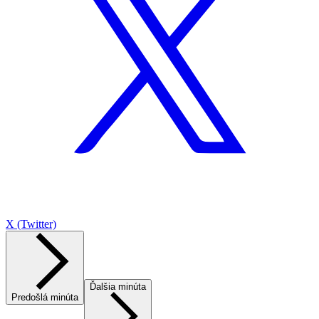
X (Twitter)
Ďalšia minúta
Predošlá minúta